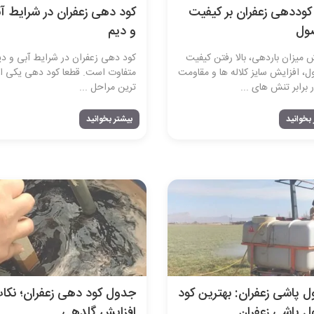
 کوددهی زعفران بر کیفیت
کود دهی زعفران در شرایط آ
ول
و دیم
 میزان باردهی، بالا رفتن کیفیت
کود‌‌ دهی زعفران در شرایط آبی و دی
، افزایش سایز کلاله ها و مقاومت
متفاوت است. قطعا کود دهی یکی از
ر برابر تنش های ...
ترین مراحل ...
بخوانید
بیشتر بخوانید
ل پاشی زعفران: بهترین کود
جدول کود دهی زعفران؛ نکا
ل پاشی زعفران
افزایش گلدهی