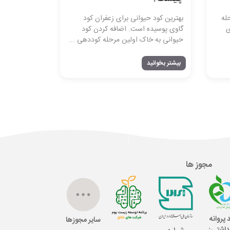
ن شامل ۵ مرحله
بهترین کود حیوانی برای زعفران کود
ی
گاوی پوسیده است. اضافه کردن کود
حیوانی به خاک اولین مرحله کوددهی ...
بیشتر بخوانید
مجوز ها
 پروانه
سایر مجوزها
داشتی: