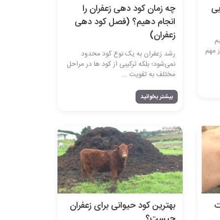
بی
چه زمان کود دهی زعفران را
انجام دهیم؟ (فصل کود دهی
زعفران)
م
 مهم
رشد زعفران به یک نوع کود محدود
نمی‌شود؛ بلکه ترکیبی از کود ها در مراحل
مختلف به تقویت ...
بیشتر بخوانید
ت
بهترین کود حیوانی برای زعفران
چیست؟