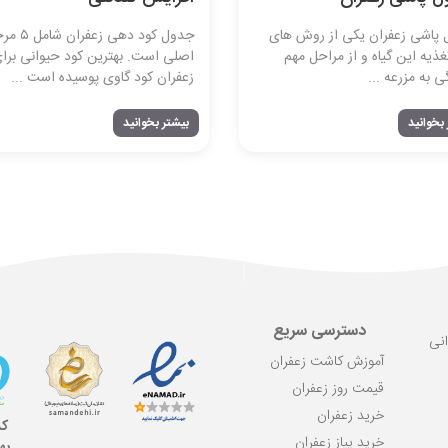
 پاشی زعفران یکی از روش‌ های
جدول کود دهی زعفرا
غذیه این گیاه و از مراحل مهم
اصلی است. بهترین کود حیوانی برا
 به مزرعه ...
زعفران کود گاوی پوسیده است ...
بخوانید
بیشتر بخوانید
دسترسی سریع
انی
آموزش کاشت زعفران
قیمت روز زعفران
خرید زعفران
کد
خرید پیاز زعفران
به