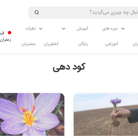
دوره های
آموزش
نظرات
قیم
زعفران
ان
آموزشی
رایگان
کشاورزان
مشتریان
کود دهی