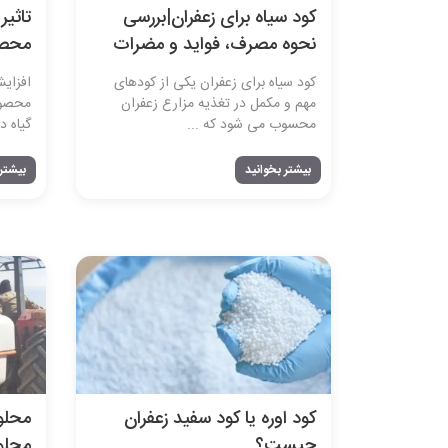
کود سیاه برای زعفران|بررسی
تاثیر
نحوه مصرف، فواید و مضرات
محص
کود سیاه برای زعفران یکی از کودهای
افزایش
مهم و مکمل در تغذیه مزارع زعفران
محصول
محسوب می‌ شود که ...
گیاه د
بیشتر بخوانید
بیشتر 
کود اوره یا کود سفید زعفران
محلو
چیست؟
محلو