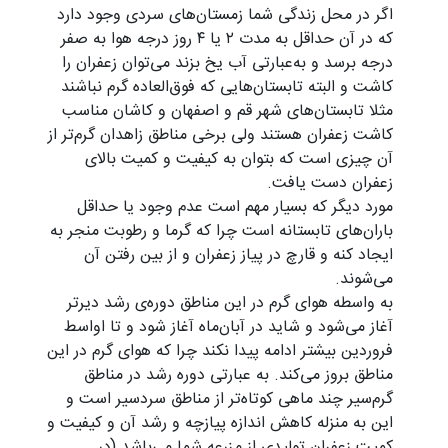
اگر در محل زندگی شما زمستان‌های سردی وجود دارد
که در آن حداقل به مدت ۲ یا ۴ روز درجه هوا به صفر
درجه برسد و به‌عبارتی آب یخ بزند می‌توان زعفران را
کاشت و البته تابستان‌هایی که فوق‌العاده گرم نباشند
مثلا تابستان‌های شهر قم و اصفهان و کاشان مناسب
کاشت زعفران هستند ولی برخی مناطق زاهدان گرم‌تر از
آن چیزی است که بتوان به کیفیت و کمیت بالای
زعفران دست یافت.
مورد دیگر که بسیار مهم است عدم وجود یا حداقل
باران‌های تابستانه است چرا که گرما و رطوبت منجر به
ایجاد کنه و قارچ در پیاز زعفران و از بین رفتن آن
می‌شوند.
به واسطه هوای گرم در این مناطق دوره‌ی رشد دیرتر
آغاز می‌شود و شاید در آبان‌ماه آغاز شود و تا اواسط
فروردین بیشتر ادامه پیدا نکند چرا که هوای گرم در این
مناطق بروز می‌کند. به عبارتی دوره رشد در مناطق
گرم‌سیر چند ماهی کوتاه‌تر از مناطق سردسیر است و
این به منزله کاهش اندازه پیازچه و رشد آن و کیفیت و
کمیت زعفران تولیدی از مزرعه شما می‌باشد.(در