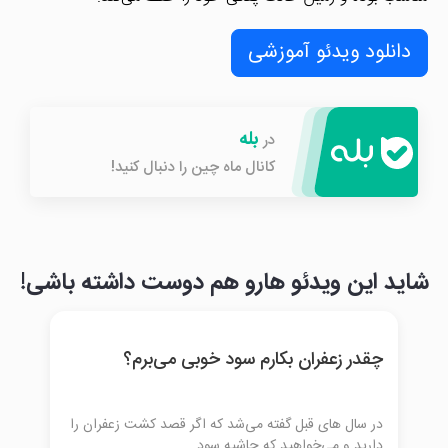
دانلود ویدئو آموزشی
بله
در
کانال ماه چین را دنبال کنید!
شاید این ویدئو هارو هم دوست داشته باشی!
چقدر زعفران بکارم سود خوبی می‌برم؟
در سال های قبل گفته می‌شد که اگر قصد کشت زعفران را
دارید و می‌خواهید که حاشیه سود ...