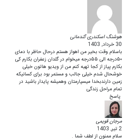
هوشنگ اسکندری گندمانی
30 خرداد, 1403
باسلام وقت بخیر من اهواز هستم درحال حاظر با دمای
۵۰درجه الی ۵۵درجه میخوام در گلدان زعفران بکارم کی
بکارم پیاز از کجا تهیه کنم من از ویدیو هاتون خیلی
خوشحال شدم خیلی جالب و مستمر بود برای کسانیکه
زمین دارندبخدا میسپارمتان وهمیشه پایدار باشید در
تمام مراحل زندگی
پاسخ
مرجان قویمی
2 تیر, 1403
سلام ممنون از لطف شما .