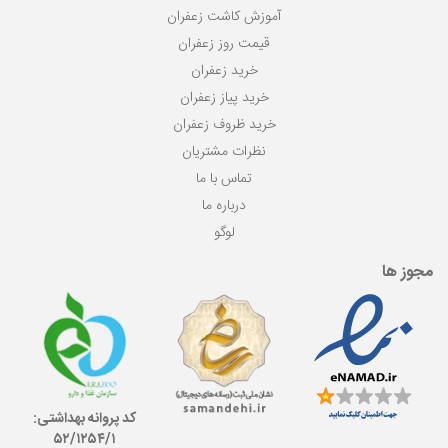
آموزش کاشت زعفران
قیمت روز زعفران
خرید زعفران
خرید پیاز زعفران
خرید ظروف زعفران
نظرات مشتریان
تماس با ما
درباره ما
لوگو
مجوز ها
کد پروانه بهداشتی:
۵۲/١٢۵۴/١