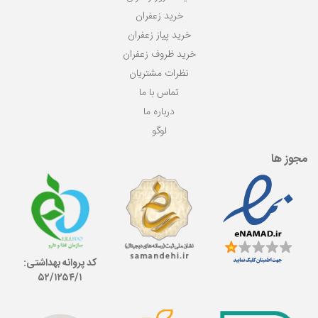
خرید زعفران
خرید پیاز زعفران
خرید ظروف زعفران
نظرات مشتریان
تماس با ما
درباره ما
لوگو
مجوز ها
کد پروانه بهداشتی:
۵۲/١٢۵۴/١